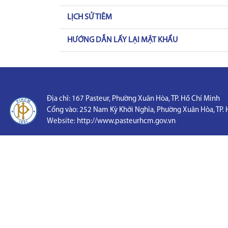
LỊCH SỬ TIÊM
HƯỚNG DẪN LẤY LẠI MẬT KHẨU
Địa chỉ: 167 Pasteur, Phường Xuân Hòa, TP. Hồ Chí Minh
Cổng vào: 252 Nam Kỳ Khởi Nghĩa, Phường Xuân Hòa, TP. 
Website:
http://www.pasteurhcm.gov.vn