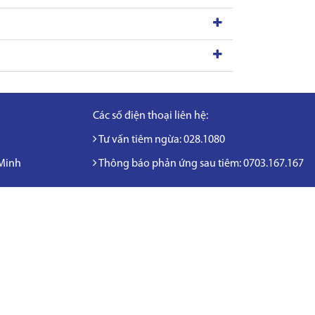
Các số điện thoại liên hệ:
Tư vấn tiêm ngừa: 028.1080
 Minh
Thông báo phản ứng sau tiêm: 0703.167.167